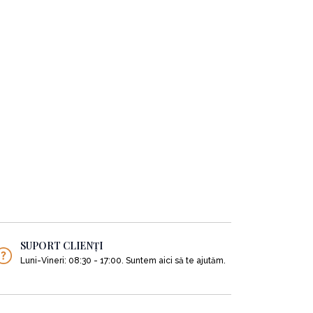
SUPORT CLIENȚI
Luni-Vineri: 08:30 - 17:00. Suntem aici să te ajutăm.