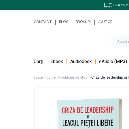
TRANSPO
CONTACT
BLOG
BROȘURI
AJUTOR
Cărți
Ebook
Audiobook
eAudio (MP3)
Toate Titlurile
Reduceri de stoc
Criza de leadership şi l