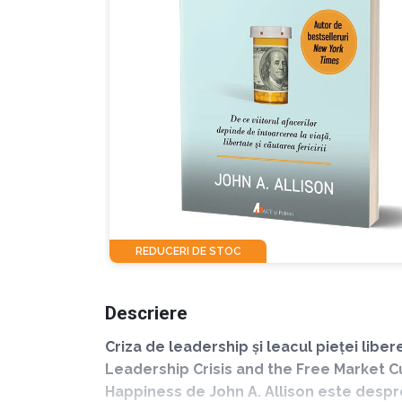
REDUCERI DE STOC
Descriere
Criza de leadership și leacul pieței liber
Leadership Crisis and the Free Market Cu
Happiness de John A. Allison este despre