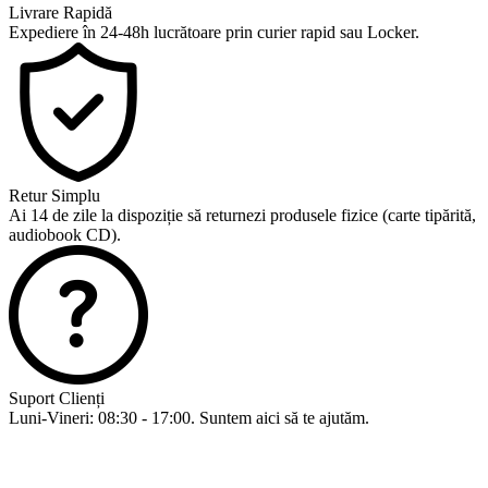
Livrare Rapidă
Expediere în 24-48h lucrătoare prin curier rapid sau Locker.
Retur Simplu
Ai 14 de zile la dispoziție să returnezi produsele fizice (carte tipărită,
audiobook CD).
Suport Clienți
Luni-Vineri: 08:30 - 17:00. Suntem aici să te ajutăm.