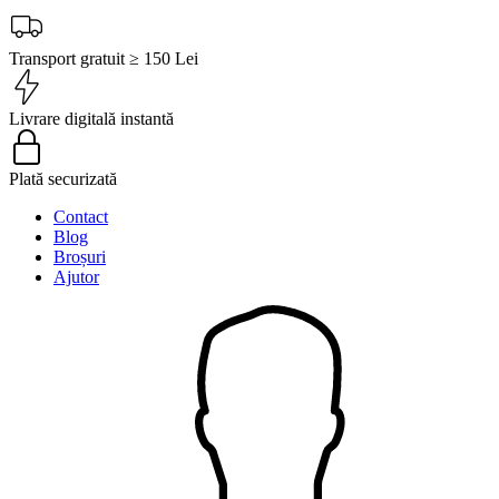
Transport gratuit ≥ 150 Lei
Livrare digitală instantă
Plată securizată
Contact
Blog
Broșuri
Ajutor