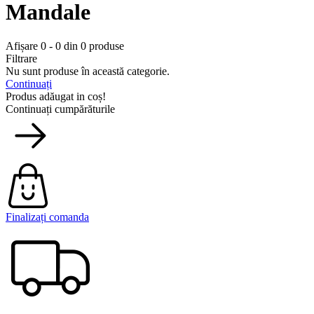
Mandale
Afișare 0 - 0 din 0 produse
Filtrare
Nu sunt produse în această categorie.
Continuați
Produs adăugat in coș!
Continuați cumpărăturile
Finalizați comanda