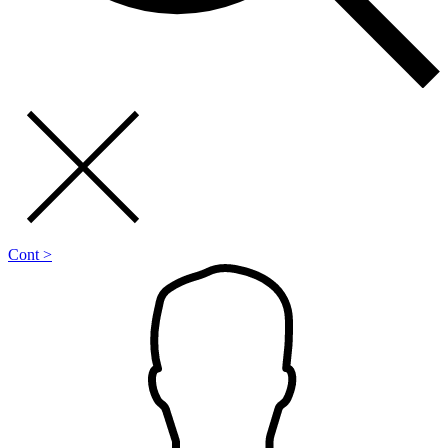
Cont >