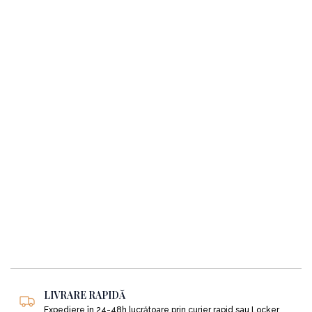
LIVRARE RAPIDĂ
Expediere în 24-48h lucrătoare prin curier rapid sau Locker.