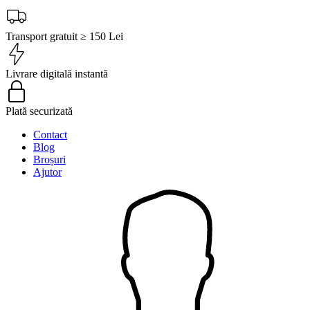
Transport gratuit ≥ 150 Lei
Livrare digitală instantă
Plată securizată
Contact
Blog
Broșuri
Ajutor