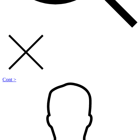
Cont >