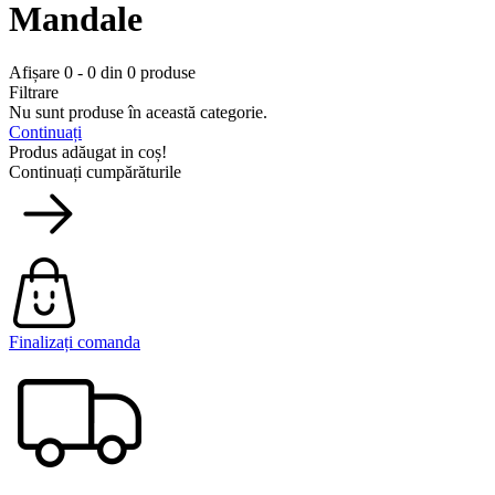
Mandale
Afișare 0 - 0 din 0 produse
Filtrare
Nu sunt produse în această categorie.
Continuați
Produs adăugat in coș!
Continuați cumpărăturile
Finalizați comanda