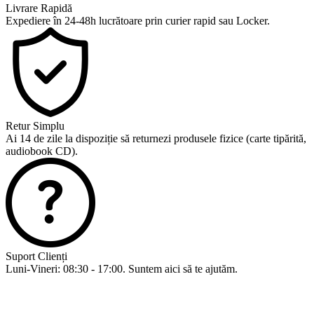
Livrare Rapidă
Expediere în 24-48h lucrătoare prin curier rapid sau Locker.
Retur Simplu
Ai 14 de zile la dispoziție să returnezi produsele fizice (carte tipărită,
audiobook CD).
Suport Clienți
Luni-Vineri: 08:30 - 17:00. Suntem aici să te ajutăm.