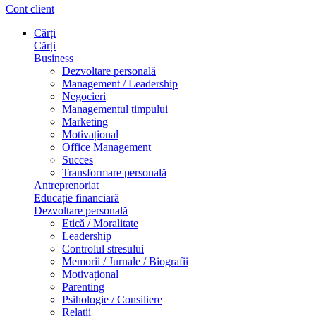
Cont client
Cărți
Cărți
Business
Dezvoltare personală
Management / Leadership
Negocieri
Managementul timpului
Marketing
Motivațional
Office Management
Succes
Transformare personală
Antreprenoriat
Educație financiară
Dezvoltare personală
Etică / Moralitate
Leadership
Controlul stresului
Memorii / Jurnale / Biografii
Motivațional
Parenting
Psihologie / Consiliere
Relații