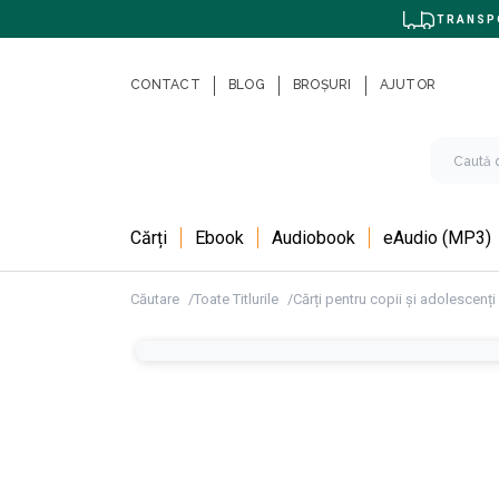
TRANSPO
CONTACT
BLOG
BROȘURI
AJUTOR
Cărți
Ebook
Audiobook
eAudio (MP3)
Căutare
Toate Titlurile
Cărți pentru copii și adolescenți