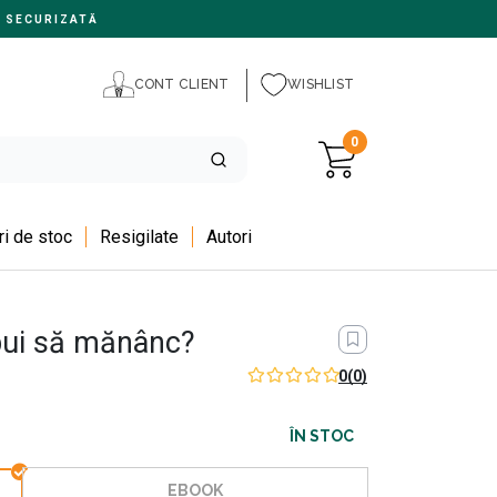
 SECURIZATĂ
CONT CLIENT
WISHLIST
0
i de stoc
Resigilate
Autori
bui să mănânc?
0
(0)
ÎN STOC
EBOOK