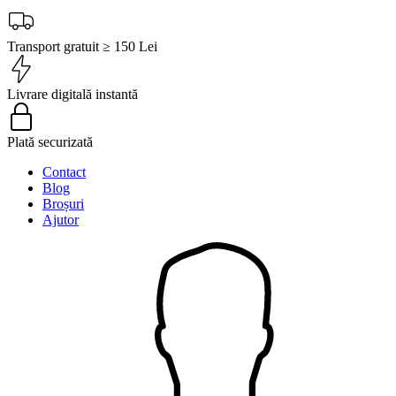
Transport gratuit ≥ 150 Lei
Livrare digitală instantă
Plată securizată
Contact
Blog
Broșuri
Ajutor