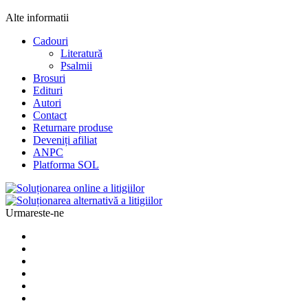
Alte informatii
Cadouri
Literatură
Psalmii
Brosuri
Edituri
Autori
Contact
Returnare produse
Deveniți afiliat
ANPC
Platforma SOL
Urmareste-ne