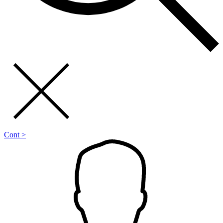
Cont >