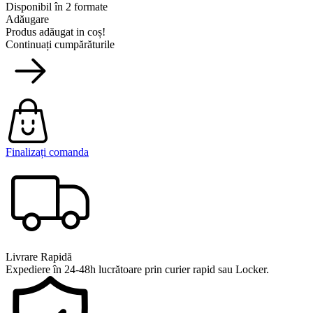
Disponibil în 2 formate
Adăugare
Produs adăugat in coș!
Continuați cumpărăturile
Finalizați comanda
Livrare Rapidă
Expediere în 24-48h lucrătoare prin curier rapid sau Locker.