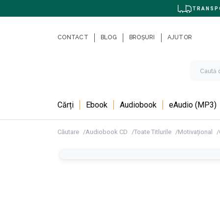
TRANSPO
CONTACT
BLOG
BROȘURI
AJUTOR
Cărți
Ebook
Audiobook
eAudio (MP3)
Căutare
Audiobook CD
Toate Titlurile
Motivațional