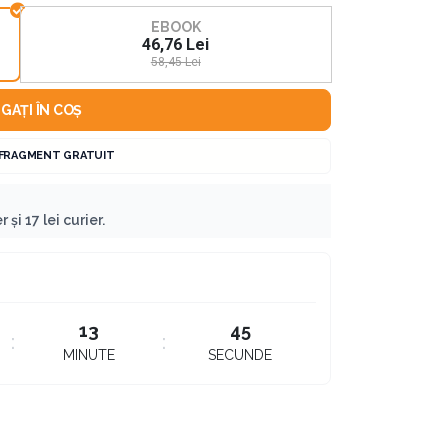
EBOOK
46,76 Lei
58,45 Lei
GAȚI ÎN COȘ
 FRAGMENT GRATUIT
 și 17 lei curier.
13
45
MINUTE
SECUNDE