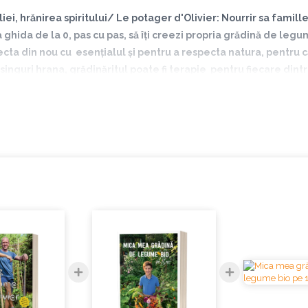
iei, hrănirea spiritului/ Le potager d'Olivier: Nourrir sa famill
ghida de la 0, pas cu pas, să îți creezi propria grădină de leg
ta din nou cu esențialul și pentru a respecta natura, pentru c
guri hrana, grădinăritul poate fi terapie pentru fiecare dintre
easta într-un mod responsabil și inteligent.
gostindu-se de grădinile celor doi bunici ai săi și visând ca într-o bun
umpărat o casă cu o grădină de 15 m2. A studiat cum se cultivă o grădi
 ceea ce a învățat documentându-se și aplicând timp de 15 ani, a rezumat
Olivier este cunoscut în principal datorită canalului său de YouTube, 
io. În momentul de față, „Le potager d'Olivier” are 449.000 de abonați,
către obținerea unei diplome profesionale în brutărie, deoarece a fost
să se reorienteze către o școală de comerț. Ulterior, a lucrat timp de