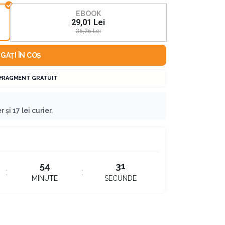
EBOOK
29,01 Lei
36,26 Lei
GAȚI ÎN COȘ
 FRAGMENT GRATUIT
 și 17 lei curier.
54
30
MINUTE
SECUNDE