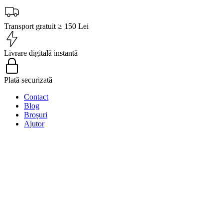
Transport gratuit ≥ 150 Lei
Livrare digitală instantă
Plată securizată
Contact
Blog
Broșuri
Ajutor