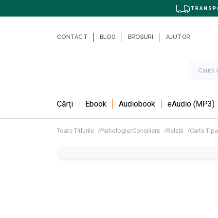
TRANSPO
CONTACT
BLOG
BROȘURI
AJUTOR
Cărți
Ebook
Audiobook
eAudio (MP3)
Toate Titlurile
Psihologie/Consiliere
Relații
Carte Tipa