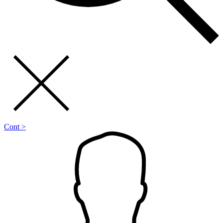
Cont >