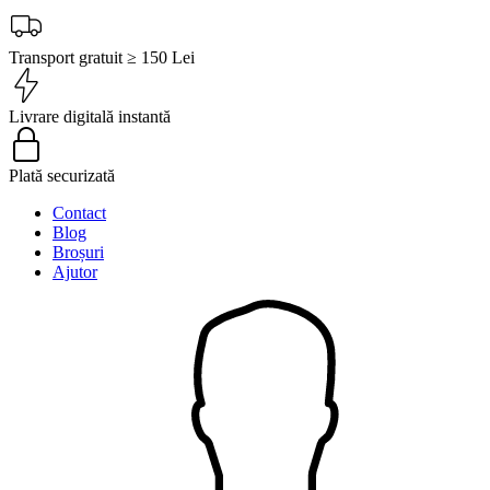
Transport gratuit ≥ 150 Lei
Livrare digitală instantă
Plată securizată
Contact
Blog
Broșuri
Ajutor