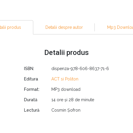
alii produs
Detalii despre autor
Mp3 Downlo
Detalii produs
ISBN:
dispenza-978-606-8637-71-6
Editura
ACT si Politon
Format:
MP3 download
Durată
14 ore și 28 de minute
Lectură
Cosmin Șofron