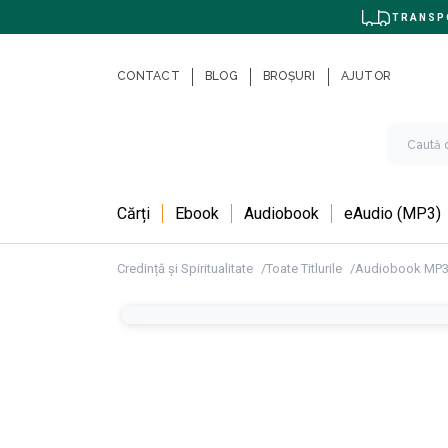
TRANSPO
CONTACT
BLOG
BROȘURI
AJUTOR
Cărți
Ebook
Audiobook
eAudio (MP3)
Credință și Spiritualitate
Toate Titlurile
Audiobook MP