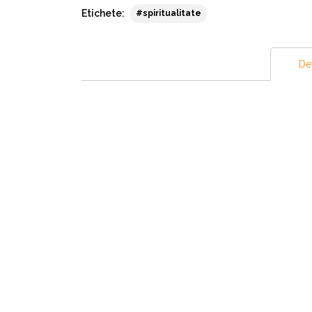
Etichete:
#spiritualitate
Det