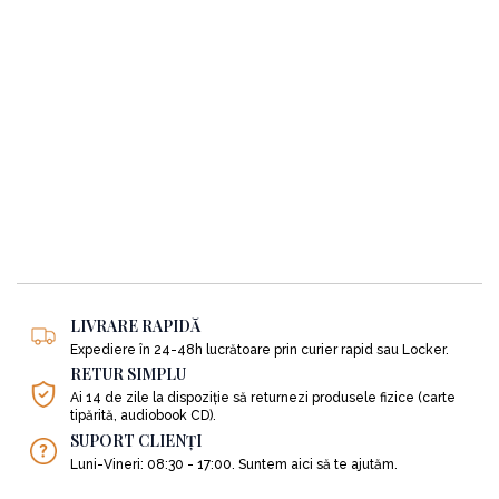
LIVRARE RAPIDĂ
Expediere în 24-48h lucrătoare prin curier rapid sau Locker.
RETUR SIMPLU
Ai 14 de zile la dispoziție să returnezi produsele fizice (carte
tipărită, audiobook CD).
SUPORT CLIENȚI
Luni-Vineri: 08:30 - 17:00. Suntem aici să te ajutăm.