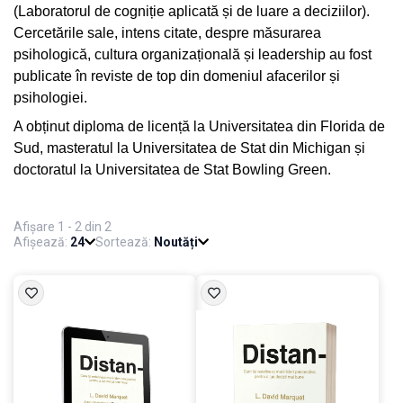
(Laboratorul de cogniție aplicată și de luare a deciziilor).
Cercetările sale, intens citate, despre măsurarea
psihologică, cultura organizațională și leadership au fost
publicate în reviste de top din domeniul afacerilor și
psihologiei.
A obținut diploma de licență la Universitatea din Florida de
Sud, masteratul la Universitatea de Stat din Michigan și
doctoratul la Universitatea de Stat Bowling Green.
Afișare 1 - 2 din 2
Afișează:
24
Sortează:
Noutăți