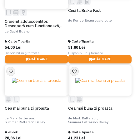
Cină la Brake Fast
de
Renee Beauregard Lute
Creierul adolescenților:
Descoperă cum funcționează,
pentru a-i înțelege și a-i sprijini
de
David Bueno
Carte Tiparita
Carte Tiparita
54,00 Lei
51,80 Lei
Disponibil în 3 formate
Disponibil în 3 formate
ADĂUGARE
ADĂUGARE
Cea mai bună zi proastă
Cea mai bună zi proastă
de
Mark Batterson,
de
Mark Batterson,
Summer Batterson Dailey
Summer Batterson Dailey
eBook
Carte Tiparita
28,86 Lei
41,23 Lei