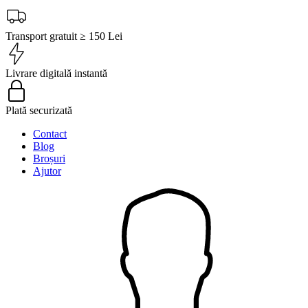
Transport gratuit ≥ 150 Lei
Livrare digitală instantă
Plată securizată
Contact
Blog
Broșuri
Ajutor