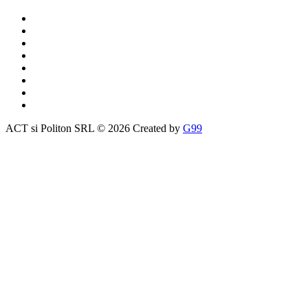
ACT si Politon SRL © 2026 Created by
G99