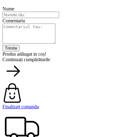
Nume
Comentariu
Trimite
Produs adăugat in coș!
Continuați cumpărăturile
Finalizați comanda