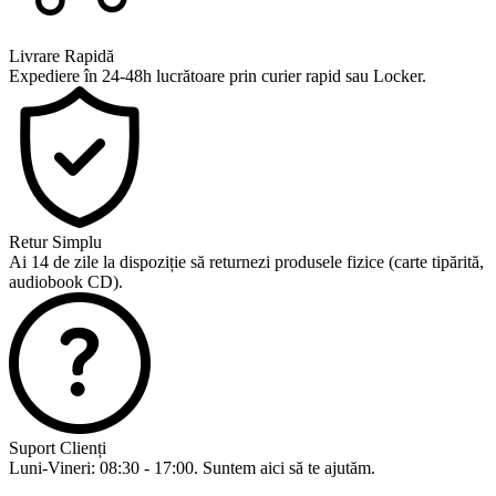
Livrare Rapidă
Expediere în 24-48h lucrătoare prin curier rapid sau Locker.
Retur Simplu
Ai 14 de zile la dispoziție să returnezi produsele fizice (carte tipărită,
audiobook CD).
Suport Clienți
Luni-Vineri: 08:30 - 17:00. Suntem aici să te ajutăm.