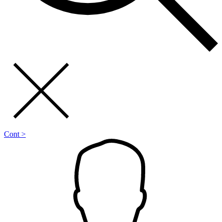
Cont >