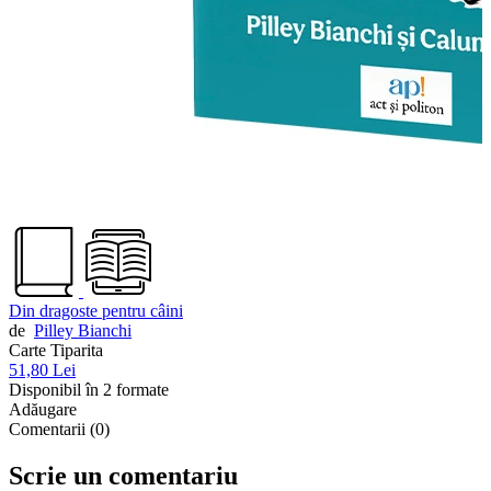
Din dragoste pentru câini
de
Pilley Bianchi
Carte Tiparita
51,80 Lei
Disponibil în 2 formate
Adăugare
Comentarii (0)
Scrie un comentariu