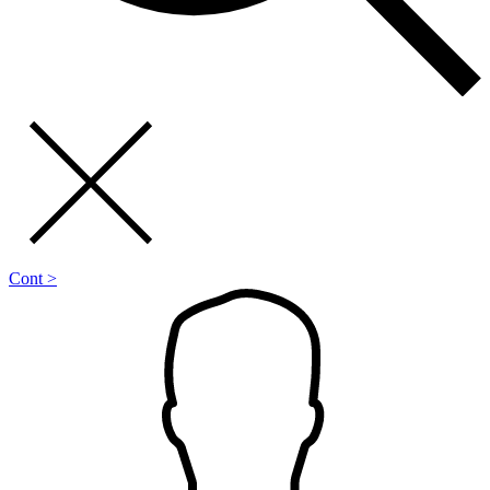
Cont >