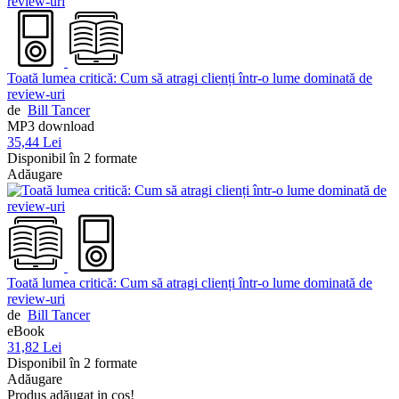
Toată lumea critică: Cum să atragi clienți într-o lume dominată de
review-uri
de
Bill Tancer
MP3 download
35,44 Lei
Disponibil în 2 formate
Adăugare
Toată lumea critică: Cum să atragi clienți într-o lume dominată de
review-uri
de
Bill Tancer
eBook
31,82 Lei
Disponibil în 2 formate
Adăugare
Produs adăugat in coș!