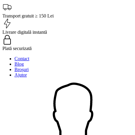
Transport gratuit ≥ 150 Lei
Livrare digitală instantă
Plată securizată
Contact
Blog
Broșuri
Ajutor