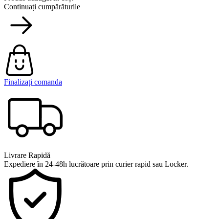
Continuați cumpărăturile
Finalizați comanda
Livrare Rapidă
Expediere în 24-48h lucrătoare prin curier rapid sau Locker.