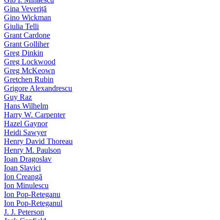
Gina Veveriță
Gino Wickman
Giulia Telli
Grant Cardone
Grant Golliher
Greg Dinkin
Greg Lockwood
Greg McKeown
Gretchen Rubin
Grigore Alexandrescu
Guy Raz
Hans Wilhelm
Harry W. Carpenter
Hazel Gaynor
Heidi Sawyer
Henry David Thoreau
Henry M. Paulson
Ioan Dragoslav
Ioan Slavici
Ion Creangă
Ion Minulescu
Ion Pop-Reteganu
Ion Pop-Reteganul
J. J. Peterson