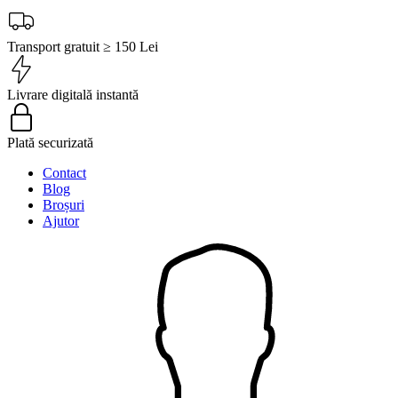
Transport gratuit ≥ 150 Lei
Livrare digitală instantă
Plată securizată
Contact
Blog
Broșuri
Ajutor