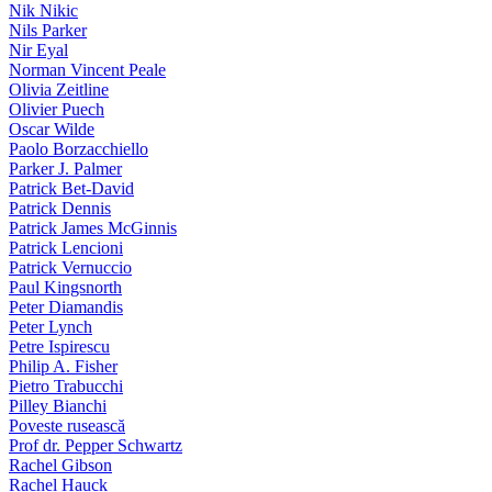
Nik Nikic
Nils Parker
Nir Eyal
Norman Vincent Peale
Olivia Zeitline
Olivier Puech
Oscar Wilde
Paolo Borzacchiello
Parker J. Palmer
Patrick Bet-David
Patrick Dennis
Patrick James McGinnis
Patrick Lencioni
Patrick Vernuccio
Paul Kingsnorth
Peter Diamandis
Peter Lynch
Petre Ispirescu
Philip A. Fisher
Pietro Trabucchi
Pilley Bianchi
Poveste rusească
Prof dr. Pepper Schwartz
Rachel Gibson
Rachel Hauck