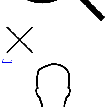
Cont >