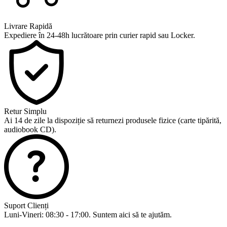
Livrare Rapidă
Expediere în 24-48h lucrătoare prin curier rapid sau Locker.
Retur Simplu
Ai 14 de zile la dispoziție să returnezi produsele fizice (carte tipărită,
audiobook CD).
Suport Clienți
Luni-Vineri: 08:30 - 17:00. Suntem aici să te ajutăm.