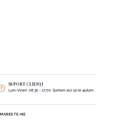
SUPORT CLIENȚI
Luni-Vineri: 08:30 - 17:00. Suntem aici să te ajutăm.
MARESTE-NE