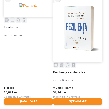
Rezilienţa
de
Eric Greitens
Rezilienţa- ediția a II-a
de
Eric Greitens
eBook
Carte Tiparita
40,02 Lei
58,14 Lei
Disponibil în 4 formate
Disponibil în 4 formate
ADĂUGARE
ADĂUGARE