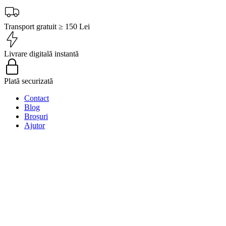
Transport gratuit ≥ 150 Lei
Livrare digitală instantă
Plată securizată
Contact
Blog
Broșuri
Ajutor