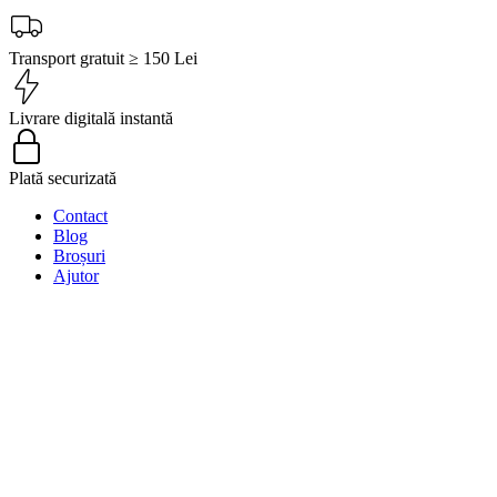
Transport gratuit ≥ 150 Lei
Livrare digitală instantă
Plată securizată
Contact
Blog
Broșuri
Ajutor