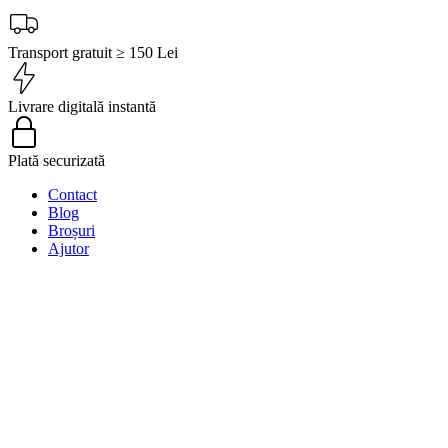
Transport gratuit ≥ 150 Lei
Livrare digitală instantă
Plată securizată
Contact
Blog
Broșuri
Ajutor