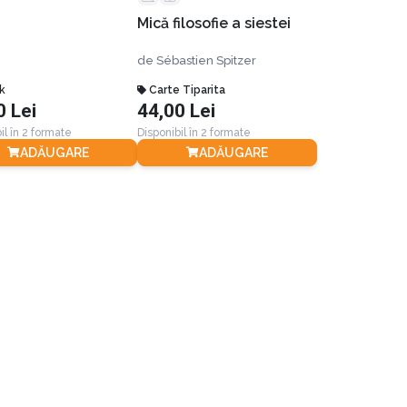
Mică filosofie a siestei
de
Sébastien Spitzer
k
Carte Tiparita
0 Lei
44,00 Lei
il în 2 formate
Disponibil în 2 formate
ADĂUGARE
ADĂUGARE