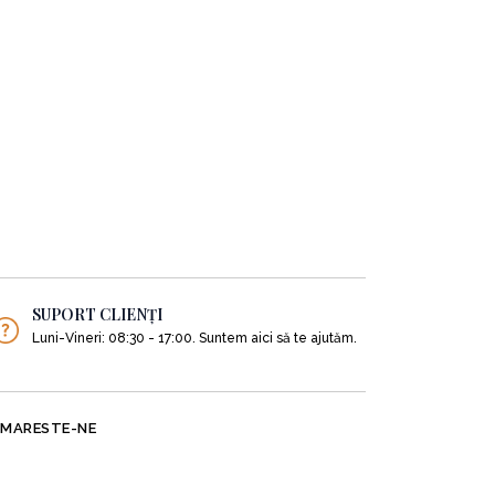
SUPORT CLIENȚI
Luni-Vineri: 08:30 - 17:00. Suntem aici să te ajutăm.
MARESTE-NE