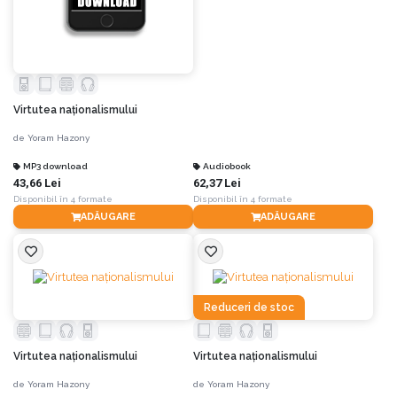
Virtutea naționalismului
de
Yoram Hazony
MP3 download
Audiobook
43,66 Lei
62,37 Lei
Disponibil în 4 formate
Disponibil în 4 formate
ADĂUGARE
ADĂUGARE
Reduceri de stoc
Virtutea naționalismului
Virtutea naționalismului
de
Yoram Hazony
de
Yoram Hazony