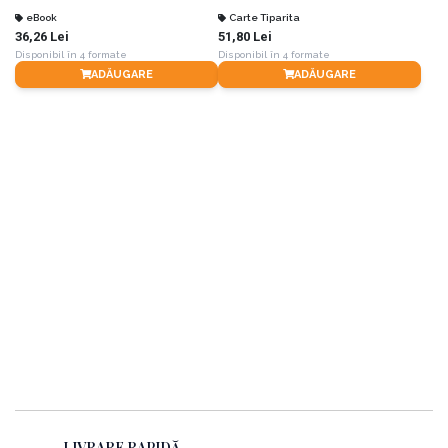
eBook
Carte Tiparita
36,26 Lei
51,80 Lei
Disponibil în 4 formate
Disponibil în 4 formate
ADĂUGARE
ADĂUGARE
LIVRARE RAPIDĂ