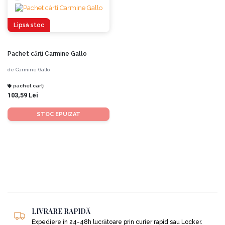
Lipsă stoc
Pachet cărți Carmine Gallo
de
Carmine Gallo
pachet carți
103,59 Lei
STOC EPUIZAT
LIVRARE RAPIDĂ
Expediere în 24-48h lucrătoare prin curier rapid sau Locker.