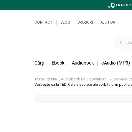
TRANSPO
CONTACT
BLOG
BROȘURI
AJUTOR
Cărți
Ebook
Audiobook
eAudio (MP3)
Toate Titlurile
Audiobook MP3 download
Business
Vorbește ca la TED. Cele 9 secrete ale vorbitului în public a