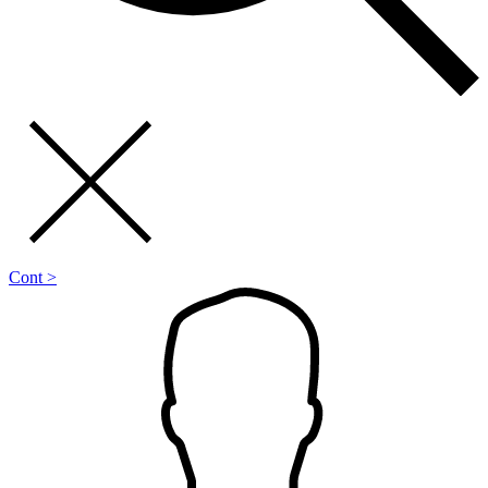
Cont >