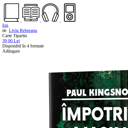
Ion
de
Liviu Rebreanu
Carte Tiparita
39,00 Lei
Disponibil în 4 formate
Adăugare