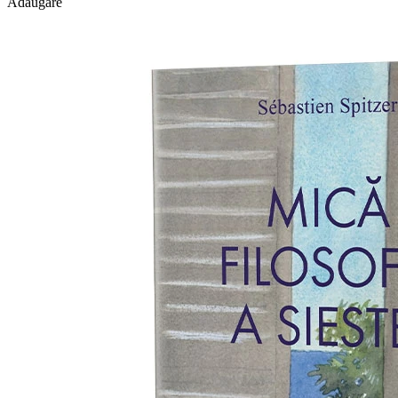
Adăugare