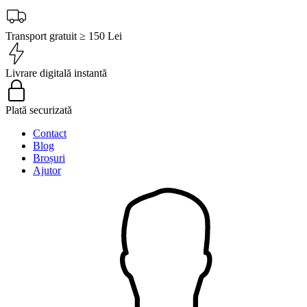
Transport gratuit ≥ 150 Lei
Livrare digitală instantă
Plată securizată
Contact
Blog
Broșuri
Ajutor