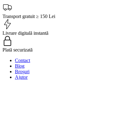
Transport gratuit ≥ 150 Lei
Livrare digitală instantă
Plată securizată
Contact
Blog
Broșuri
Ajutor