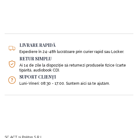
LIVRARE RAPIDĂ
Expediere în 24-48h lucrătoare prin curier rapid sau Locker.
RETUR SIMPLU
Ai 14 de zile la dispoziție să returnezi produsele fizice (carte
tipărită, audiobook CD).
SUPORT CLIENȚI
Luni-Vineri: 08:30 - 17:00. Suntem aici să te ajutăm.
SC ACT si Politon S.R.L