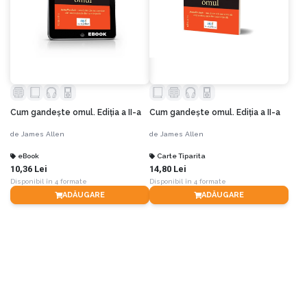
Cum gandeşte omul. Ediția a II-a
Cum gandeşte omul. Ediția a II-a
de
James Allen
de
James Allen
eBook
Carte Tiparita
10,36 Lei
14,80 Lei
Disponibil în 4 formate
Disponibil în 4 formate
ADĂUGARE
ADĂUGARE