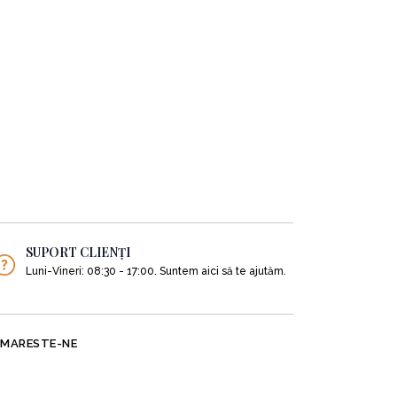
SUPORT CLIENȚI
Luni-Vineri: 08:30 - 17:00. Suntem aici să te ajutăm.
MARESTE-NE