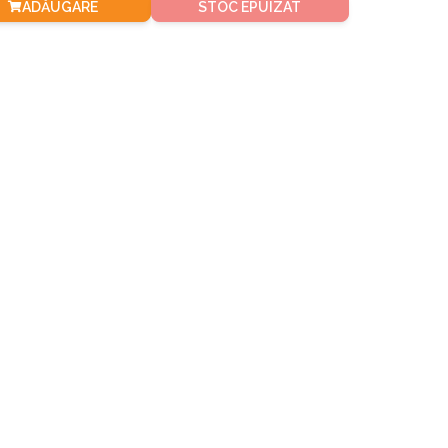
ADĂUGARE
STOC EPUIZAT