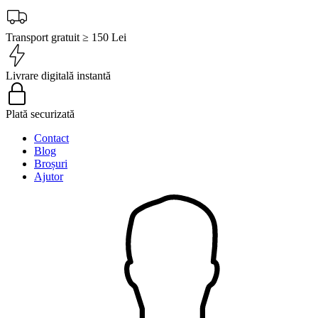
Transport gratuit ≥ 150 Lei
Livrare digitală instantă
Plată securizată
Contact
Blog
Broșuri
Ajutor