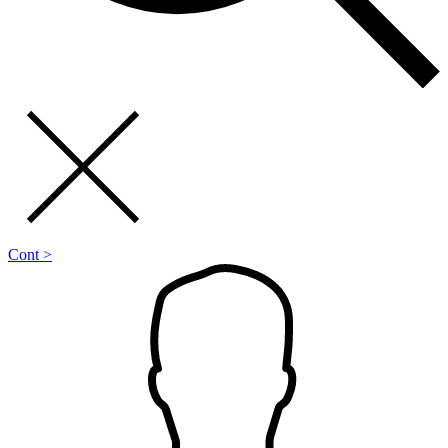
Cont >