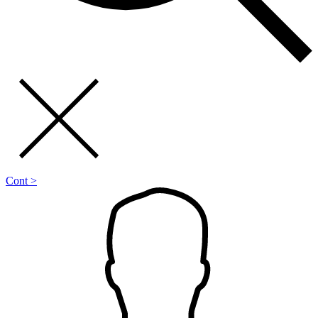
Cont >