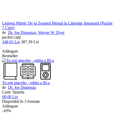
Liniștea Minții: De la Zgomot Mental la Libertate Interioară [Pachet
7 Cărți]
de
Dr. Joe Dispenza,
Wayne W. Dyer
pachet carți
348,65 Lei
387,39 Lei
Adăugare
Bestseller
Tu eşti placebo - editia a III-a
de
Dr. Joe Dispenza
Carte Tiparita
68,00 Lei
Disponibil în 3 formate
Adăugare
-10%