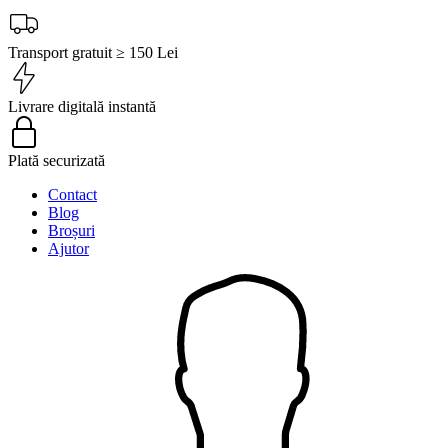
Transport gratuit ≥ 150 Lei
Livrare digitală instantă
Plată securizată
Contact
Blog
Broșuri
Ajutor