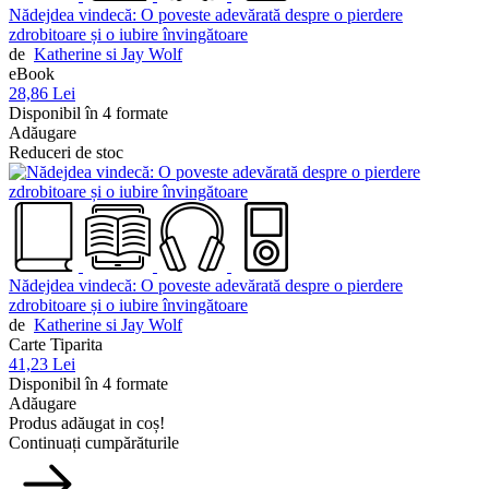
Nădejdea vindecă: O poveste adevărată despre o pierdere
zdrobitoare și o iubire învingătoare
de
Katherine si Jay Wolf
eBook
28,86 Lei
Disponibil în 4 formate
Adăugare
Reduceri de stoc
Nădejdea vindecă: O poveste adevărată despre o pierdere
zdrobitoare și o iubire învingătoare
de
Katherine si Jay Wolf
Carte Tiparita
41,23 Lei
Disponibil în 4 formate
Adăugare
Produs adăugat in coș!
Continuați cumpărăturile