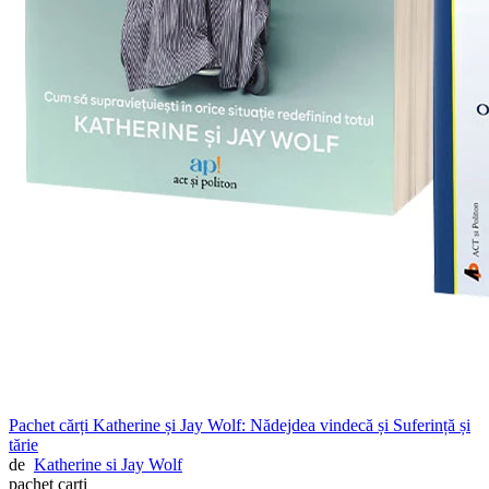
Pachet cărți Katherine și Jay Wolf: Nădejdea vindecă și Suferință și
tărie
de
Katherine si Jay Wolf
pachet carți