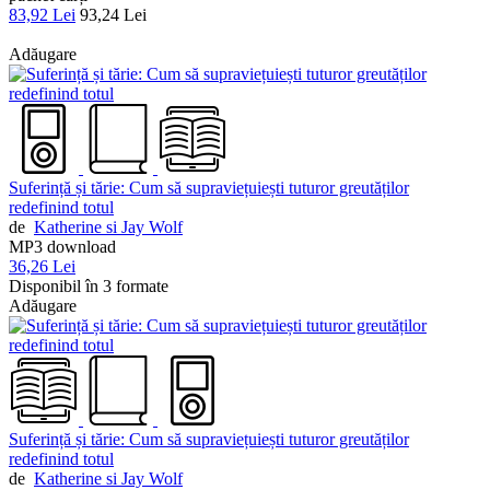
83,92 Lei
93,24 Lei
Adăugare
Suferință și tărie: Cum să supraviețuiești tuturor greutăților
redefinind totul
de
Katherine si Jay Wolf
MP3 download
36,26 Lei
Disponibil în 3 formate
Adăugare
Suferință și tărie: Cum să supraviețuiești tuturor greutăților
redefinind totul
de
Katherine si Jay Wolf