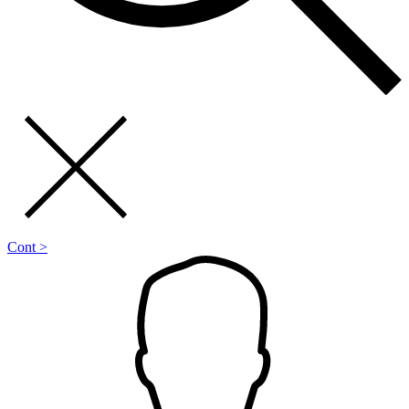
Cont >