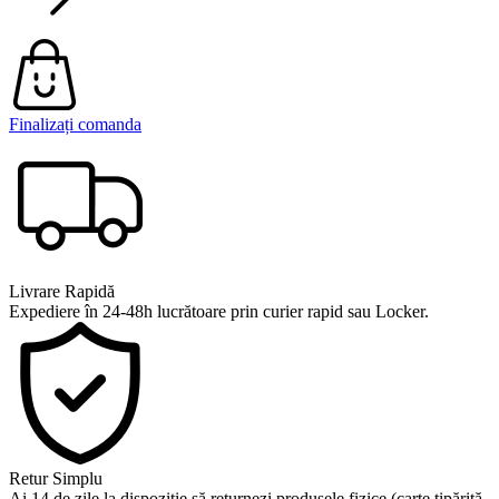
Finalizați comanda
Livrare Rapidă
Expediere în 24-48h lucrătoare prin curier rapid sau Locker.
Retur Simplu
Ai 14 de zile la dispoziție să returnezi produsele fizice (carte tipărită,