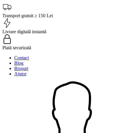
Transport gratuit ≥ 150 Lei
Livrare digitală instantă
Plată securizată
Contact
Blog
Broșuri
Ajutor