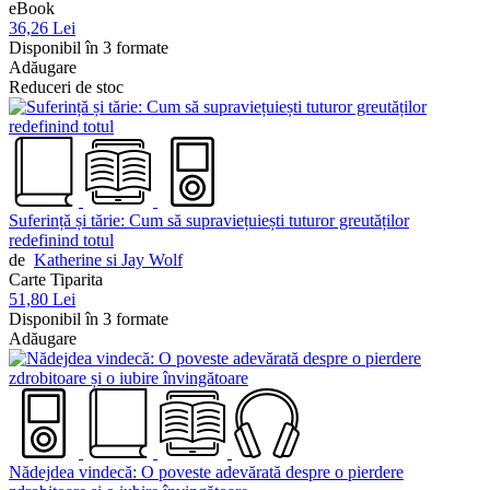
eBook
36,26 Lei
Disponibil în 3 formate
Adăugare
Reduceri de stoc
Suferință și tărie: Cum să supraviețuiești tuturor greutăților
redefinind totul
de
Katherine si Jay Wolf
Carte Tiparita
51,80 Lei
Disponibil în 3 formate
Adăugare
Nădejdea vindecă: O poveste adevărată despre o pierdere