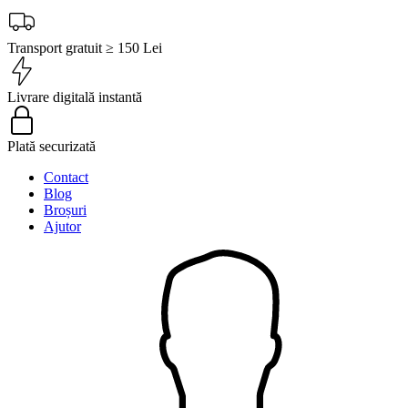
Transport gratuit ≥ 150 Lei
Livrare digitală instantă
Plată securizată
Contact
Blog
Broșuri
Ajutor