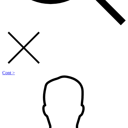
Cont >