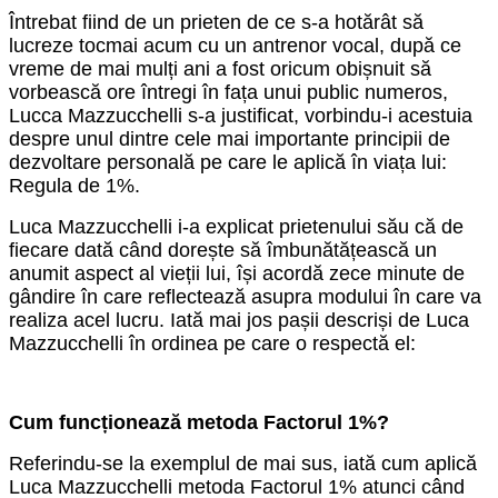
Întrebat fiind de un prieten de ce s-a hotărât să
lucreze tocmai acum cu un antrenor vocal, după ce
vreme de mai mulți ani a fost oricum obișnuit să
vorbească ore întregi în fața unui public numeros,
Lucca Mazzucchelli s-a justificat, vorbindu-i acestuia
despre unul dintre cele mai importante principii de
dezvoltare personală pe care le aplică în viața lui:
Regula de 1%.
Luca Mazzucchelli
i-a explicat prietenului său că de
fiecare dată când dorește să îmbunătățească un
anumit aspect al vieții lui, își acordă zece minute de
gândire în care reflectează asupra modului în care va
realiza acel lucru. Iată mai jos pașii descriși de Luca
Mazzucchelli în ordinea pe care o respectă el:
Cum funcționează metoda Factorul 1%?
Referindu-se la exemplul de mai sus, iată cum aplică
Luca Mazzucchelli metoda Factorul 1% atunci când