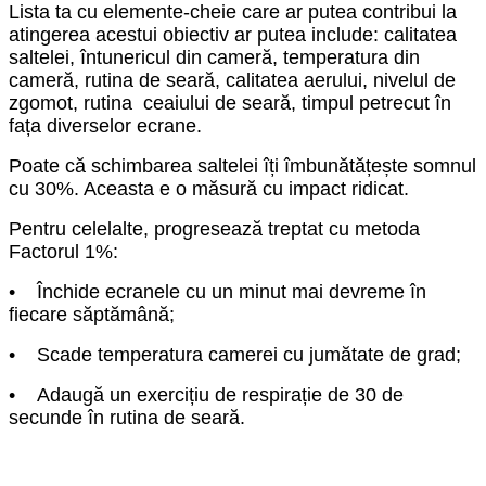
Lista ta cu elemente-cheie care ar putea contribui la
atingerea acestui obiectiv ar putea include: calitatea
saltelei, întunericul din cameră, temperatura din
cameră, rutina de seară, calitatea aerului, nivelul de
zgomot, rutina ceaiului de seară, timpul petrecut în
fața diverselor ecrane.
Poate că schimbarea saltelei îți îmbunătățește somnul
cu 30%. Aceasta e o măsură cu impact ridicat.
Pentru celelalte, progresează treptat cu metoda
Factorul 1%:
• Închide ecranele cu un minut mai devreme în
fiecare săptămână;
• Scade temperatura camerei cu jumătate de grad;
• Adaugă un exercițiu de respirație de 30 de
secunde în rutina de seară.