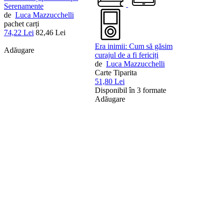
Serenamente
de
Luca Mazzucchelli
pachet carți
74,22 Lei
82,46 Lei
Era inimii: Cum să găsim
Adăugare
curajul de a fi fericiți
de
Luca Mazzucchelli
Carte Tiparita
51,80 Lei
Disponibil în 3 formate
Adăugare