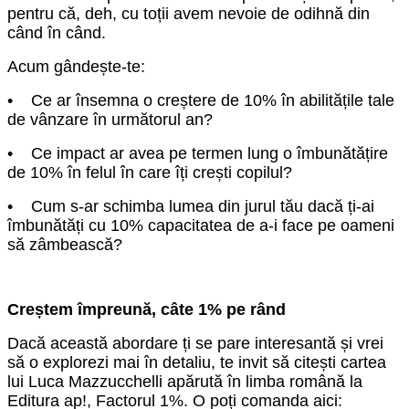
pentru că, deh, cu toții avem nevoie de odihnă din
când în când.
Acum gândește-te:
• Ce ar însemna o creștere de 10% în abilitățile tale
de vânzare în următorul an?
• Ce impact ar avea pe termen lung o îmbunătățire
de 10% în felul în care îți crești copilul?
• Cum s-ar schimba lumea din jurul tău dacă ți-ai
îmbunătăți cu 10% capacitatea de a-i face pe oameni
să zâmbească?
Creștem împreună, câte 1% pe rând
Dacă această abordare ți se pare interesantă și vrei
să o explorezi mai în detaliu, te invit să citești cartea
lui Luca Mazzucchelli apărută în limba română la
Editura ap!, Factorul 1%. O poți comanda aici: