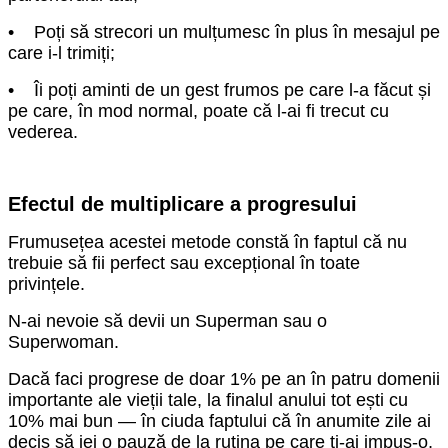
• Poți să strecori un mulțumesc în plus în mesajul pe
care i-l trimiți;
• Îi poți aminti de un gest frumos pe care l-a făcut și
pe care, în mod normal, poate că l-ai fi trecut cu
vederea.
Efectul de multiplicare a progresului
Frumusețea acestei metode constă în faptul că nu
trebuie să fii perfect sau excepțional în toate
privințele.
N-ai nevoie să devii un Superman sau o
Superwoman.
Dacă faci progrese de doar 1% pe an în patru domenii
importante ale vieții tale, la finalul anului tot ești cu
10% mai bun — în ciuda faptului că în anumite zile ai
decis să iei o pauză de la rutina pe care ți-ai impus-o,