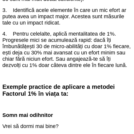
3. Identifică acele elemente în care un mic efort ar
putea avea un impact major. Acestea sunt măsurile
tale cu un impact ridicat.
4. Pentru celelalte, aplică mentalitatea de 1%.
Progresele mici se acumulează rapid: dacă îți
îmbunătățești 30 de micro-abilități cu doar 1% fiecare,
ești deja cu 30% mai avansat cu un efort minim sau
chiar fără niciun efort. Sau angajează-te să îți
dezvolți cu 1% doar câteva dintre ele în fiecare lună.
Exemple practice de aplicare a metodei
Factorul 1% în viața ta:
Somn mai odihnitor
Vrei să dormi mai bine?