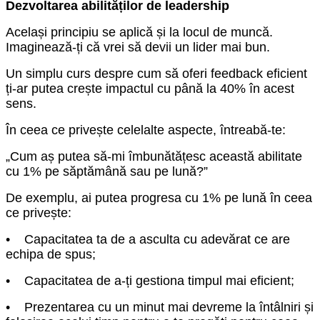
Dezvoltarea abilităților de leadership
Același principiu se aplică și la locul de muncă.
Imaginează-ți că vrei să devii un lider mai bun.
Un simplu curs despre cum să oferi feedback eficient
ți-ar putea crește impactul cu până la 40% în acest
sens.
În ceea ce privește celelalte aspecte, întreabă-te:
„Cum aș putea să-mi îmbunătățesc această abilitate
cu 1% pe săptămână sau pe lună?”
De exemplu, ai putea progresa cu 1% pe lună în ceea
ce privește:
• Capacitatea ta de a asculta cu adevărat ce are
echipa de spus;
• Capacitatea de a-ți gestiona timpul mai eficient;
• Prezentarea cu un minut mai devreme la întâlniri și