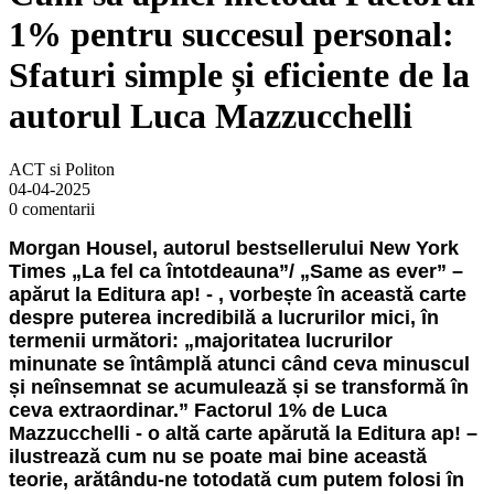
1% pentru succesul personal:
Sfaturi simple și eficiente de la
autorul Luca Mazzucchelli
ACT si Politon
04-04-2025
0 comentarii
Morgan Housel, autorul bestsellerului New York
Times „La fel ca întotdeauna”/ „Same as ever” –
apărut la Editura ap! - , vorbește în această carte
despre puterea incredibilă a lucrurilor mici, în
termenii următori: „majoritatea lucrurilor
minunate se întâmplă atunci când ceva minuscul
și neînsemnat se acumulează și se transformă în
ceva extraordinar.” Factorul 1% de Luca
Mazzucchelli - o altă carte apărută la Editura ap! –
ilustrează cum nu se poate mai bine această
teorie, arătându-ne totodată cum putem folosi în