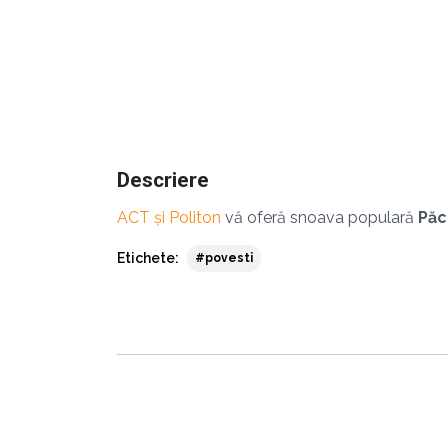
Descriere
ACT și Politon
vă oferă snoava populară
Păc
Etichete:
#povesti