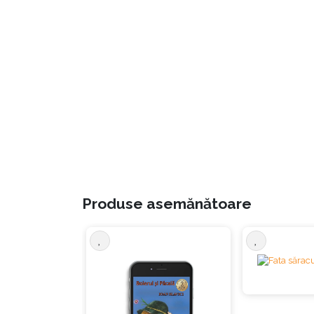
Produse asemănătoare