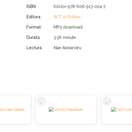
ISBN:
folclor-978-606-913-024-7
Editura
ACT si Politon
Format:
MP3 download
Durată
3:56 minute
Lectură
Nae Alexandru