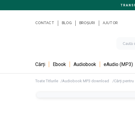
TRANSP
CONTACT
BLOG
BROȘURI
AJUTOR
Cărți
Ebook
Audiobook
eAudio (MP3)
Toate Titlurile
Audiobook MP3 download
Cărți pentru