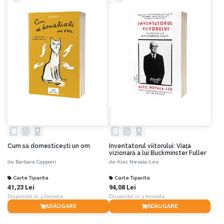
Cum să domesticești un om
Inventatorul viitorului: Viața
vizionară a lui Buckminster Fuller
de
Barbara Capponi
de
Alec Nevala-Lee
Carte Tiparita
Carte Tiparita
41,23 Lei
94,08 Lei
Disponibil în 3 formate
Disponibil în 3 formate
ADĂUGARE
ADĂUGARE