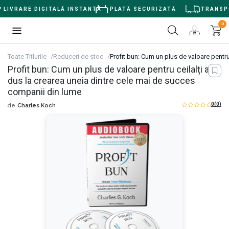
LIVRARE DIGITALĂ INSTANTĂ
PLATĂ SECURIZATĂ
TRANSPOR
0
Toate Titlurile
Reduceri de stoc
Profit bun: Cum un plus de valoare pentru
Profit bun: Cum un plus de valoare pentru ceilalți a
dus la crearea uneia dintre cele mai de succes
companii din lume
0
(0)
de
Charles Koch