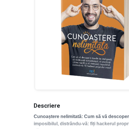
Descriere
Cunoaștere nelimitată: Cum să vă descoperiți 
imposibilul, distrându-vă: fiți hackerul pro