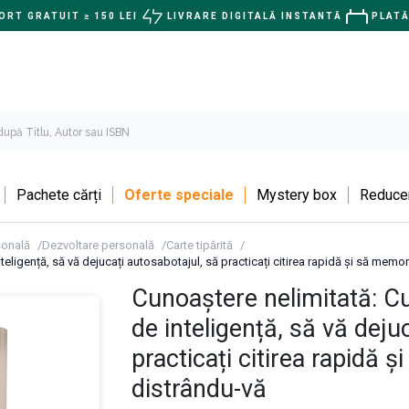
RT GRATUIT ≥ 150 LEI
LIVRARE DIGITALĂ INSTANTĂ
PLATĂ
Pachete cărți
Oferte speciale
Mystery box
Reducer
sonală
Dezvoltare personală
Carte tipărită
teligență, să vă dejucați autosabotajul, să practicați citirea rapidă și să memor
Cunoaștere nelimitată: Cu
de inteligență, să vă deju
practicați citirea rapidă 
distrându-vă