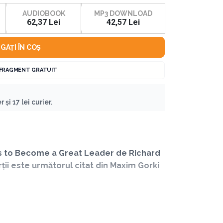
AUDIOBOOK
MP3 DOWNLOAD
62,37 Lei
42,57 Lei
GAȚI ÎN COȘ
 FRAGMENT GRATUIT
 și 17 lei curier.
s to Become a Great Leader de Richard
rții este următorul citat din Maxim Gorki