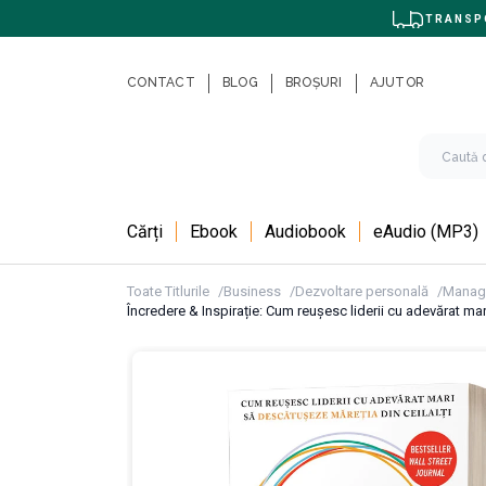
TRANSPO
CONTACT
BLOG
BROȘURI
AJUTOR
Cărți
Ebook
Audiobook
eAudio (MP3)
Toate Titlurile
Business
Dezvoltare personală
Manag
Încredere & Inspirație: Cum reușesc liderii cu adevărat ma