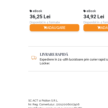
eBook
eBook
36,25 Lei
34,92 Lei
Disponibil în 4 formate
Disponibil în 4 fo
ADĂUGARE
ADĂ
LIVRARE RAPIDĂ
Expediere în 24-48h lucrătoare prin curier rapid 
Locker.
SC ACT si Politon S.R.L
Nr. Reg. Comertului: J2012006007406