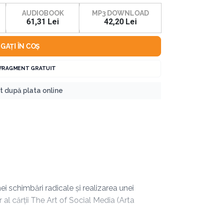
AUDIOBOOK
MP3 DOWNLOAD
61,31 Lei
42,20 Lei
GAȚI ÎN COȘ
 FRAGMENT GRATUIT
nt după plata online
i schimbări radicale și realizarea unei
 al cărții The Art of Social Media (Arta