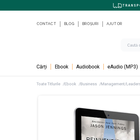
TRANSPO
CONTACT
BLOG
BROȘURI
AJUTOR
Cărți
Ebook
Audiobook
eAudio (MP3)
Toate Titlurile
Ebook
Business
Management/Leader