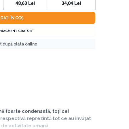
48,63 Lei
34,04 Lei
GAȚI ÎN COȘ
 FRAGMENT GRATUIT
nt după plata online
ă foarte condensată, toți cei
 respectivă reprezintă tot ce au învățat
 de activitate umană.