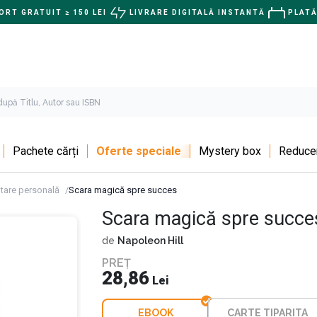
RT GRATUIT ≥ 150 LEI
LIVRARE DIGITALĂ INSTANTĂ
PLATĂ
Pachete cărți
Oferte speciale
Mystery box
Reducer
tare personală
Scara magică spre succes
Scara magică spre succe
de
Napoleon Hill
PREȚ
28,86
Lei
EBOOK
CARTE TIPARITA