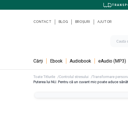
TRANSPO
CONTACT
BLOG
BROȘURI
AJUTOR
Cărți
Ebook
Audiobook
eAudio (MP3)
Toate Titlurile
Controlul stresului
Transformare person
Puterea lui NU. Pentru că un cuvant mic poate aduce sănătate