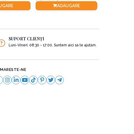
UGARE
ADĂUGARE
ADĂ
SUPORT CLIENȚI
Luni-Vineri: 08:30 - 17:00. Suntem aici să te ajutăm.
MARESTE-NE