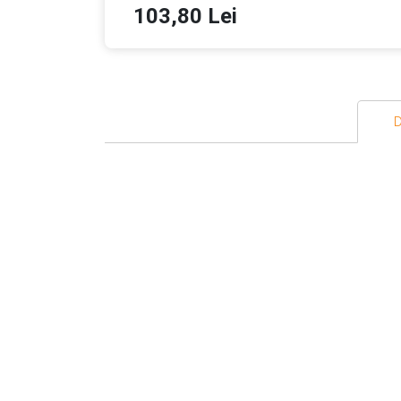
103,80 Lei
D