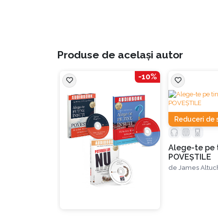
ERA ALEGE-TE PE TINE ÎNSUŢI
Produse de același autor
Conform autorului, trăim în era Alege-te pe tine 
femeile. După război, când bărbaţii s-au întors 
-10%
familii cu un singur venit, la familii cu două v
început să trăiască Visul American. Însă din an
Reduceri de 
„Dar v-aţi întrebat vreodată de ce piața de 
care scriu asta, când piaţa atinge noi record
Alege-te pe t
SUA.” (James Altucher)
POVEȘTILE
de
James Altuc
RESPINGEREA