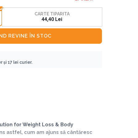
CARTE TIPARITA
44,40 Lei
D REVINE ÎN STOC
 și 17 lei curier.
lution for Weight Loss & Body
uns astfel, cum am ajuns să cântăresc