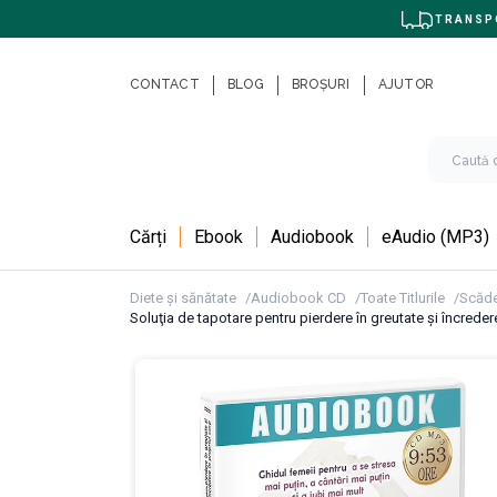
TRANSPO
CONTACT
BLOG
BROȘURI
AJUTOR
Cărți
Ebook
Audiobook
eAudio (MP3)
Diete și sănătate
Audiobook CD
Toate Titlurile
Scăde
Soluţia de tapotare pentru pierdere în greutate şi încreder