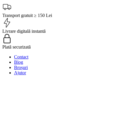
Transport gratuit ≥ 150 Lei
Livrare digitală instantă
Plată securizată
Contact
Blog
Broșuri
Ajutor